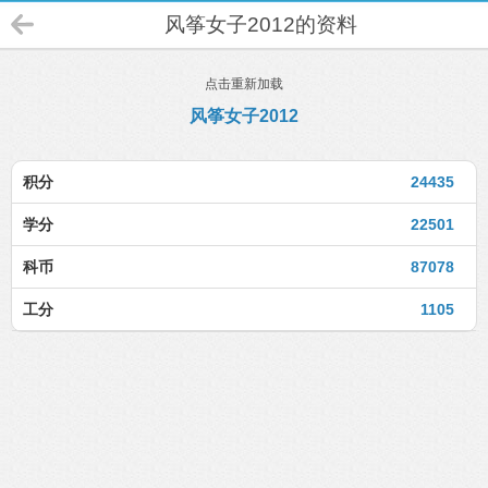
风筝女子2012的资料
点击重新加载
风筝女子2012
积分
24435
学分
22501
科币
87078
工分
1105