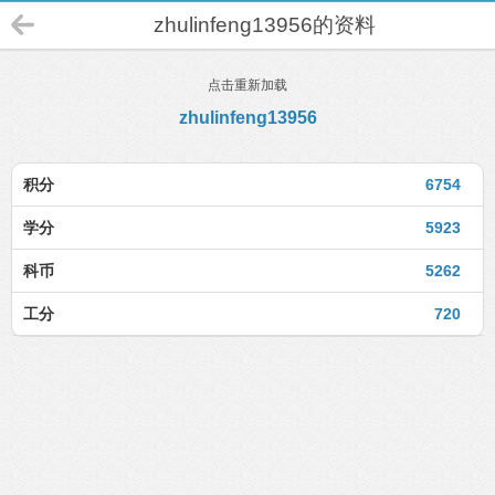
zhulinfeng13956的资料
点击重新加载
zhulinfeng13956
积分
6754
学分
5923
科币
5262
工分
720