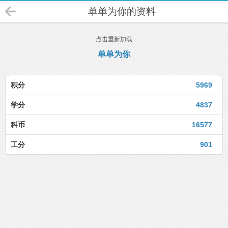
单单为你的资料
点击重新加载
单单为你
积分
5969
学分
4837
科币
16577
工分
901