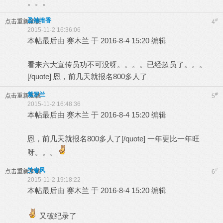
。。。
519 ы ы
盈袖暗香
#
点击重新加载
4
2015-11-2 16:36:06
本帖最后由 赛木兰 于 2016-8-4 15:20 编辑
看来六大宣传员功不可没呀。。。。已经超员了。。。
[/quote] 恩，前几天就报名800多人了
▃ ▃
紫罗兰
#
点击重新加载
5
2015-11-2 16:48:36
本帖最后由 赛木兰 于 2016-8-4 15:20 编辑
恩，前几天就报名800多人了[/quote] 一年更比一年旺
呀。。。
╫ ╫
笑春风
#
点击重新加载
6
2015-11-2 19:18:22
本帖最后由 赛木兰 于 2016-8-4 15:20 编辑
又破纪录了
┮ ┮