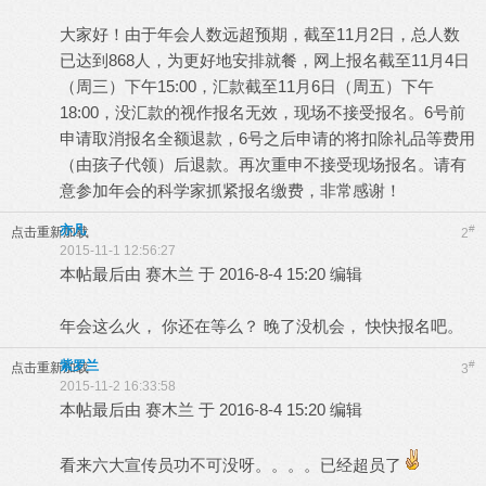
大家好！由于年会人数远超预期，截至11月2日，总人数
已达到868人，为更好地安排就餐，网上报名截至11月4日
（周三）下午15:00，汇款截至11月6日（周五）下午
18:00，没汇款的视作报名无效，现场不接受报名。6号前
申请取消报名全额退款，6号之后申请的将扣除礼品等费用
（由孩子代领）后退款。再次重申不接受现场报名。请有
意参加年会的科学家抓紧报名缴费，非常感谢！
361 ╩ ╩
亦凡
#
点击重新加载
2
2015-11-1 12:56:27
本帖最后由 赛木兰 于 2016-8-4 15:20 编辑
年会这么火， 你还在等么？ 晚了没机会， 快快报名吧。
861 】 】
紫罗兰
#
点击重新加载
3
2015-11-2 16:33:58
本帖最后由 赛木兰 于 2016-8-4 15:20 编辑
看来六大宣传员功不可没呀。。。。已经超员了