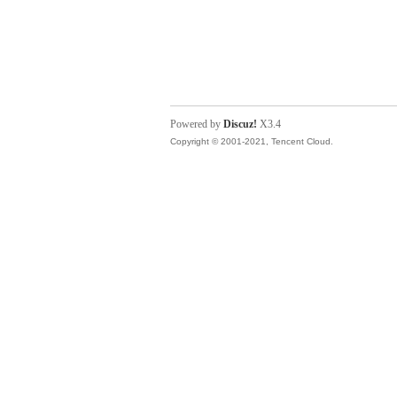
Powered by
Discuz!
X3.4
Copyright © 2001-2021, Tencent Cloud.