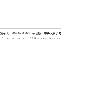
备案号50010502000023
|
手机版
|
中科大家长网
8 15:24
, Processed in 0.076912 second(s), 5 queries .